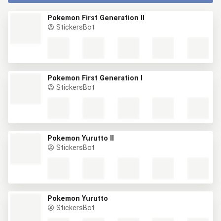
Pokemon First Generation II
StickersBot
Pokemon First Generation I
StickersBot
Pokemon Yurutto II
StickersBot
Pokemon Yurutto
StickersBot