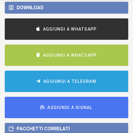
DOWNLOAD
AGGIUNGI A WHATSAPP
AGGIUNGI A WHATSAPP
AGGIUNGI A TELEGRAM
AGGIUNGI A SIGNAL
PACCHETTI CORRELATI