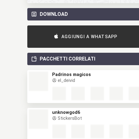
DOWNLOAD
AGGIUNGI A WHATSAPP
PACCHETTI CORRELATI
Padrinos magicos
el_deivid
unknowgod6
StickersBot