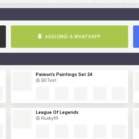
AGGIUNGI A WHATSAPP
Paimon's Paintings Set 24
BDTest
League Of Legends
Rusky99