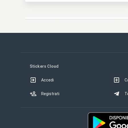
Stickers Cloud
Accedi
Ca
Registrati
T