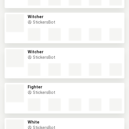
Witcher
StickersBot
Witcher
StickersBot
Fighter
StickersBot
White
StickersBot