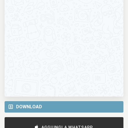
DOWNLOAD
AGGIUNGI A WHATSAPP