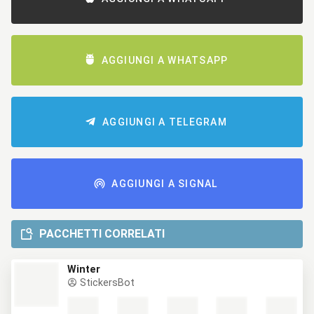
AGGIUNGI A WHATSAPP
AGGIUNGI A TELEGRAM
AGGIUNGI A SIGNAL
PACCHETTI CORRELATI
Winter
StickersBot