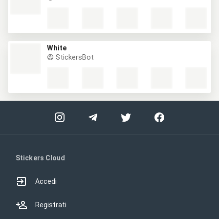
White
StickersBot
Stickers Cloud
Accedi
Registrati