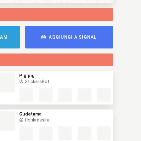
RAM
AGGIUNGI A SIGNAL
Pig pig
StickersBot
Gudetama
florikrassini