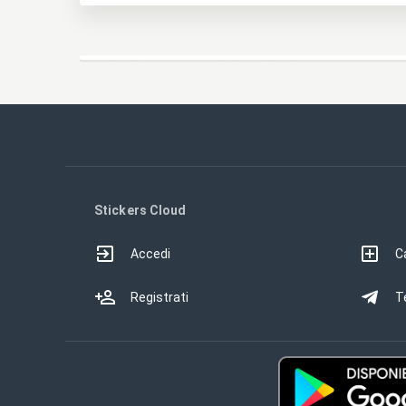
Stickers Cloud
Accedi
Ca
Registrati
T