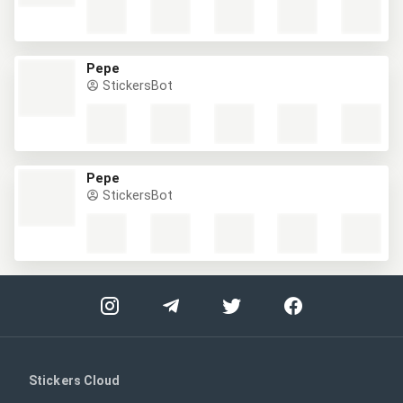
Pepe
StickersBot
Pepe
StickersBot
Stickers Cloud