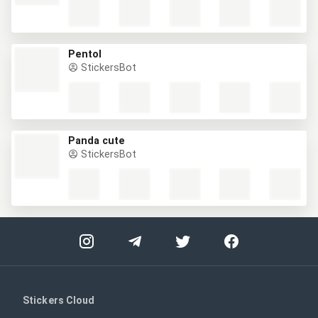
Pentol
StickersBot
Panda cute
StickersBot
Stickers Cloud