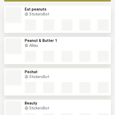
Eat peanuts
StickersBot
Peanut & Butter 1
Alilau
Pechat
StickersBot
Beauty
StickersBot