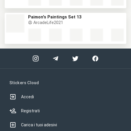
Paimon's Paintings Set 13
ArcadeLife2021
Stickers Cloud
Accedi
Registrati
Carica i tuoi adesivi