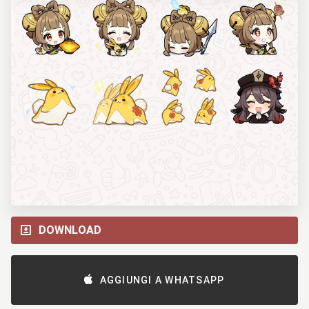
DOWNLOAD
AGGIUNGI A WHATSAPP