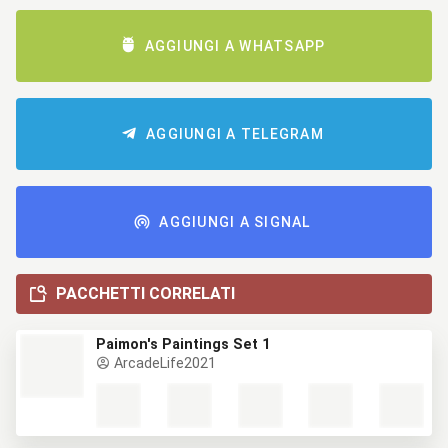
AGGIUNGI A WHATSAPP
AGGIUNGI A TELEGRAM
AGGIUNGI A SIGNAL
PACCHETTI CORRELATI
Paimon's Paintings Set 1
ArcadeLife2021