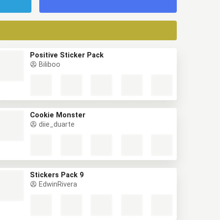
Positive Sticker Pack
Biliboo
Cookie Monster
diie_duarte
Stickers Pack 9
EdwinRivera