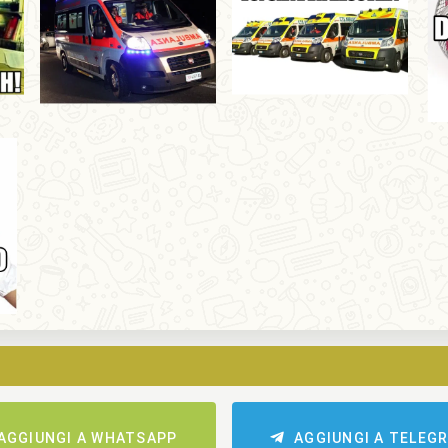
AGGIUNGI A WHATSAPP
AGGIUNGI A TELEG