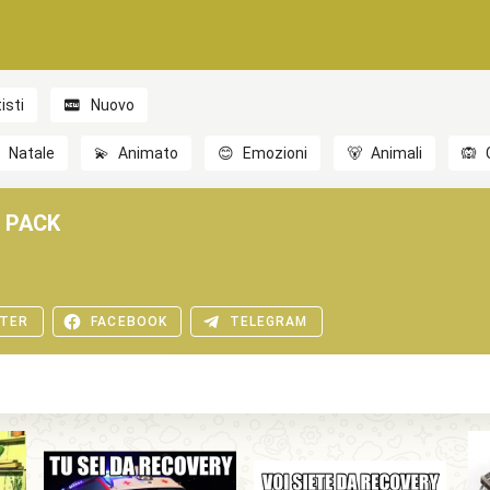
isti
Nuovo

Natale
💫
Animato
😊
Emozioni
🐻
Animali
🙉
 PACK
TER
FACEBOOK
TELEGRAM