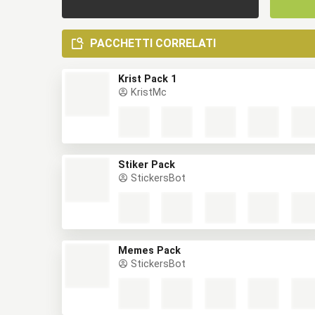
PACCHETTI CORRELATI
Krist Pack 1
KristMc
Stiker Pack
StickersBot
Memes Pack
StickersBot