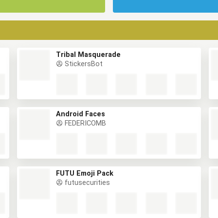
Tribal Masquerade
StickersBot
Android Faces
FEDERICOMB
FUTU Emoji Pack
futusecurities