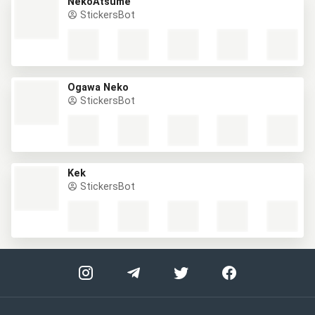
NekoAtsume
StickersBot
Ogawa Neko
StickersBot
Kek
StickersBot