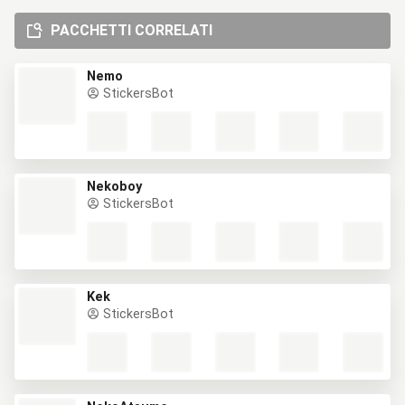
PACCHETTI CORRELATI
Nemo
StickersBot
Nekoboy
StickersBot
Kek
StickersBot