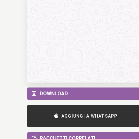
DOWNLOAD
AGGIUNGI A WHATSAPP
PACCHETTI CORRELATI