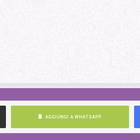
AGGIUNGI A WHATSAPP