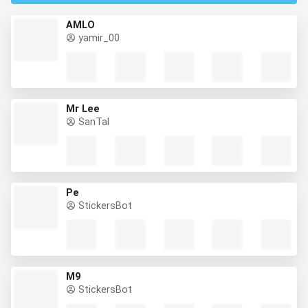
AMLO
yamir_00
Mr Lee
SanTal
Pe
StickersBot
M9
StickersBot