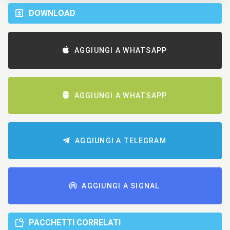
DOWNLOAD
AGGIUNGI A WHATSAPP
AGGIUNGI A WHATSAPP
AGGIUNGI A TELEGRAM
AGGIUNGI A SIGNAL
PACCHETTI CORRELATI