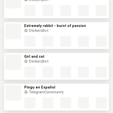
Extremely rabbit - burst of passion
StickersBot
Girl and cat
StickersBot
Pingu en Español
TelegramCommunity