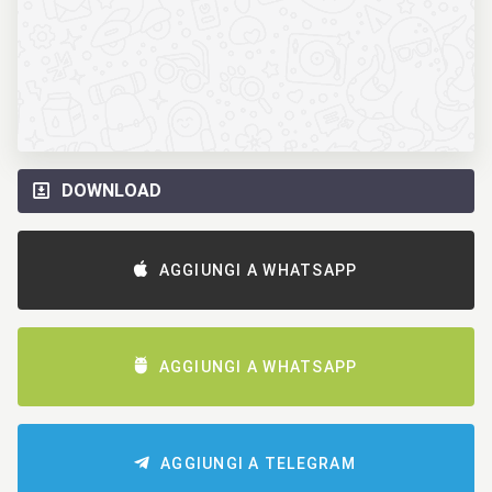
DOWNLOAD
AGGIUNGI A WHATSAPP
AGGIUNGI A WHATSAPP
AGGIUNGI A TELEGRAM