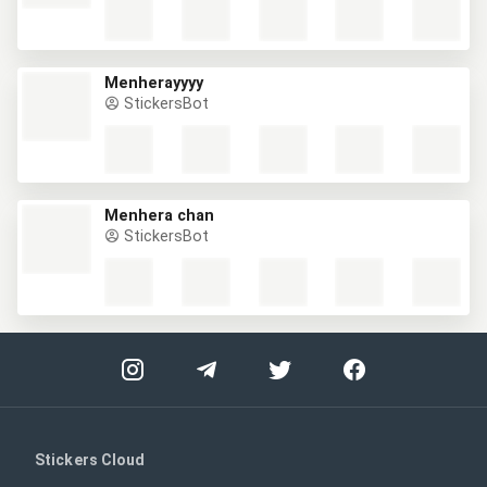
Menherayyyy
StickersBot
Menhera chan
StickersBot
Stickers Cloud