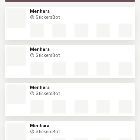
Menhera
StickersBot
Menhera
StickersBot
Menhera
StickersBot
Menhara
StickersBot