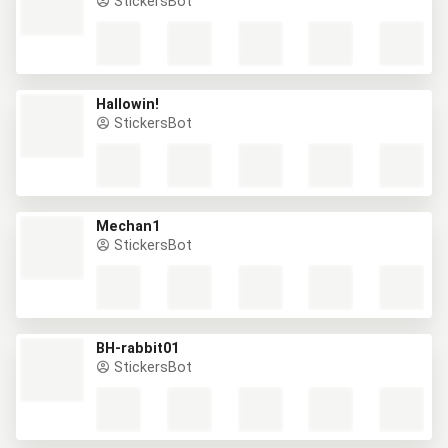
StickersBot
Hallowin!
StickersBot
Mechan1
StickersBot
BH-rabbit01
StickersBot