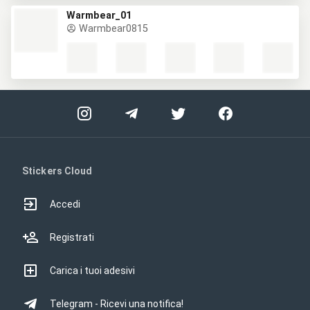
Warmbear_01
Warmbear0815
Stickers Cloud
Accedi
Registrati
Carica i tuoi adesivi
Telegram - Ricevi una notifica!