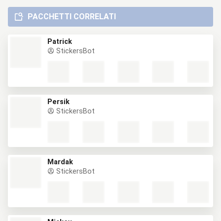
PACCHETTI CORRELATI
Patrick
StickersBot
Persik
StickersBot
Mardak
StickersBot