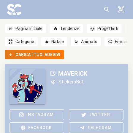
Pagina iniziale
Tendenze
Progettisti
Categorie
🎄
Natale
💫
Animato
😊
Emozioni
CARICA I TUOI ADESIVI
MAVERICK
StickersBot
INSTAGRAM
TWITTER
FACEBOOK
TELEGRAM