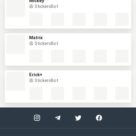
Mickey
StickersBot
Matrix
StickersBot
Erick+
StickersBot