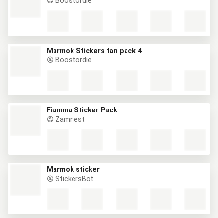
Boostordie
Marmok Stickers fan pack 4
Boostordie
Fiamma Sticker Pack
Zamnest
Marmok sticker
StickersBot