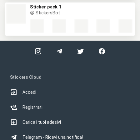
Sticker pack 1
StickersBot
Stickers Cloud
Accedi
Registrati
Carica i tuoi adesivi
Telegram - Ricevi una notifica!