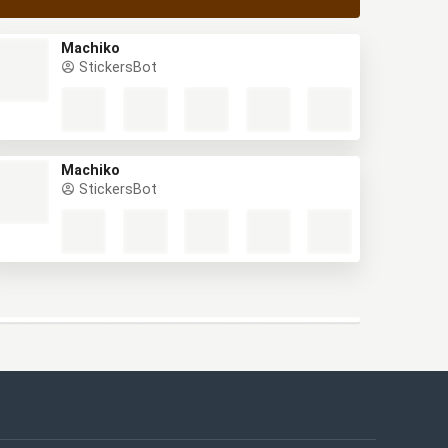
Machiko
StickersBot
Machiko
StickersBot