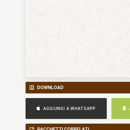
DOWNLOAD
AGGIUNGI A WHATSAPP
PACCHETTI CORRELATI