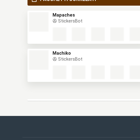
Mapaches
StickersBot
Machiko
StickersBot