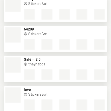
StickersBot
64209
StickersBot
Salém 2.0
thaynabds
love
StickersBot