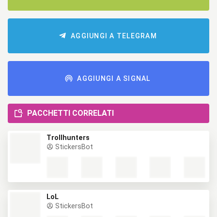
AGGIUNGI A TELEGRAM
AGGIUNGI A SIGNAL
PACCHETTI CORRELATI
Trollhunters
StickersBot
LoL
StickersBot