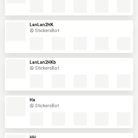
LanLan2HK
StickersBot
LanLan2HKb
StickersBot
Ha
StickersBot
HH