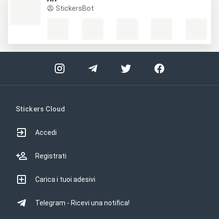
StickersBot
Stickers Cloud
Accedi
Registrati
Carica i tuoi adesivi
Telegram - Ricevi una notifica!