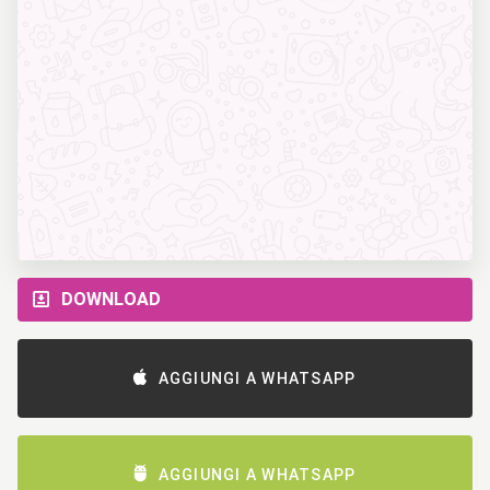
DOWNLOAD
AGGIUNGI A WHATSAPP
AGGIUNGI A WHATSAPP