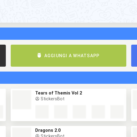
AGGIUNGI A WHATSAPP
Tears of Themis Vol 2
StickersBot
Dragons 2.0
StickersBot