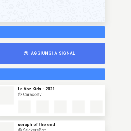
AGGIUNGI A SIGNAL
La Voz Kids - 2021
Caracoltv
seraph of the end
StickersBot