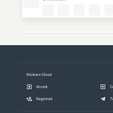
Stickers Cloud
Accedi
Ca
Registrati
T