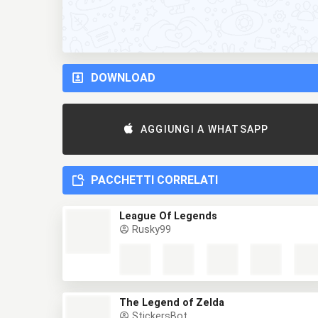
DOWNLOAD
AGGIUNGI A WHATSAPP
PACCHETTI CORRELATI
League Of Legends
Rusky99
The Legend of Zelda
StickersBot