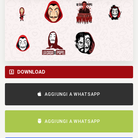
DOWNLOAD
AGGIUNGI A WHATSAPP
AGGIUNGI A WHATSAPP