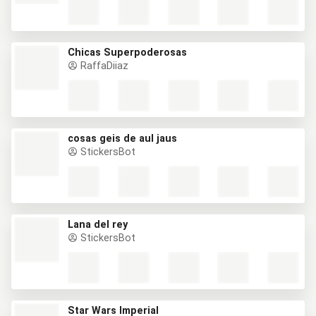
Chicas Superpoderosas
RaffaDiiaz
cosas geis de aul jaus
StickersBot
Lana del rey
StickersBot
Star Wars Imperial