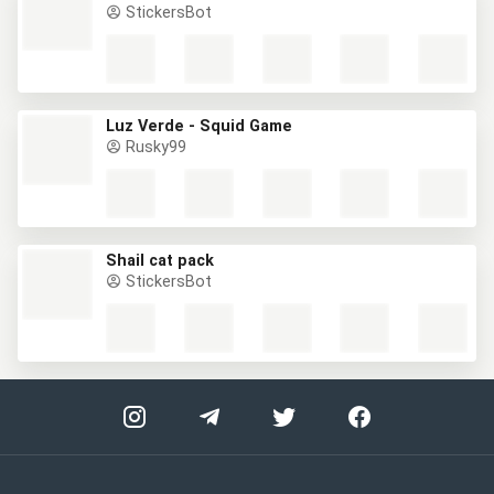
StickersBot
Luz Verde - Squid Game
Rusky99
Shail cat pack
StickersBot