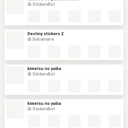
StickersBot
Destiny stickers 2
Dulcamarra
kimetsu no yaiba
StickersBot
kimetsu no yaiba
StickersBot