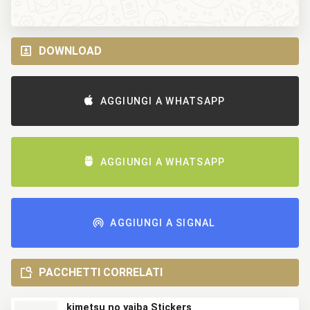
DOWNLOAD
AGGIUNGI A WHATSAPP
AGGIUNGI A WHATSAPP
AGGIUNGI A SIGNAL
PACCHETTI CORRELATI
kimetsu no yaiba Stickers