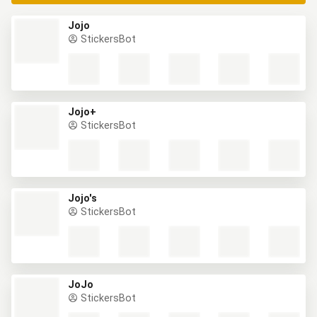
Jojo
StickersBot
Jojo+
StickersBot
Jojo's
StickersBot
JoJo
StickersBot