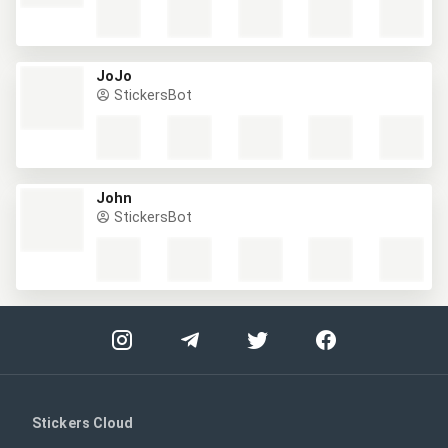
JoJo
StickersBot
John
StickersBot
Stickers Cloud