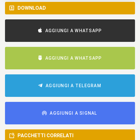
DOWNLOAD
AGGIUNGI A WHATSAPP
AGGIUNGI A WHATSAPP
AGGIUNGI A TELEGRAM
AGGIUNGI A SIGNAL
PACCHETTI CORRELATI