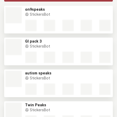
on9speaks
StickersBot
GI pack 3
StickersBot
autism speaks
StickersBot
Twin Peaks
StickersBot