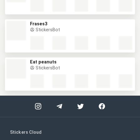
Frases3
StickersBot
Eat peanuts
StickersBot
Stickers Cloud