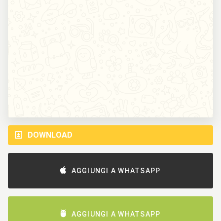
DOWNLOAD
AGGIUNGI A WHATSAPP
AGGIUNGI A WHATSAPP