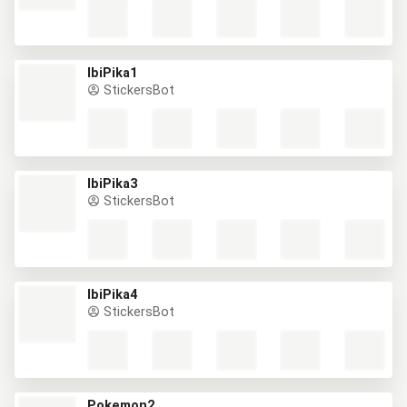
IbiPika1
StickersBot
IbiPika3
StickersBot
IbiPika4
StickersBot
Pokemon2