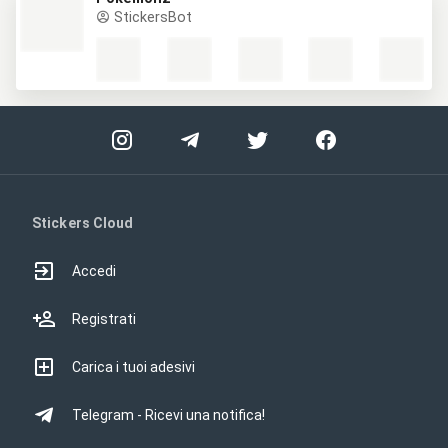
StickersBot
Stickers Cloud
Accedi
Registrati
Carica i tuoi adesivi
Telegram - Ricevi una notifica!