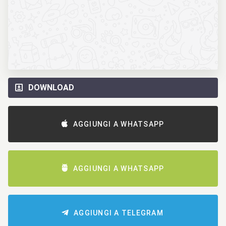
DOWNLOAD
AGGIUNGI A WHATSAPP
AGGIUNGI A WHATSAPP
AGGIUNGI A TELEGRAM