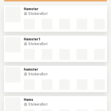
Hamster
StickersBot
Hamster1
StickersBot
hamster
StickersBot
Hams
StickersBot