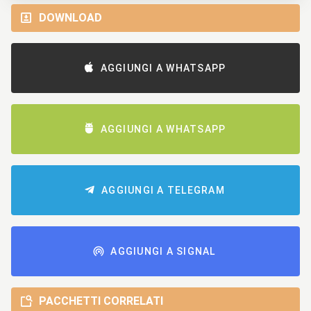
DOWNLOAD
AGGIUNGI A WHATSAPP
AGGIUNGI A WHATSAPP
AGGIUNGI A TELEGRAM
AGGIUNGI A SIGNAL
PACCHETTI CORRELATI