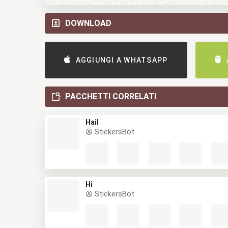
DOWNLOAD
AGGIUNGI A WHATSAPP
PACCHETTI CORRELATI
Hail
StickersBot
Hi
StickersBot