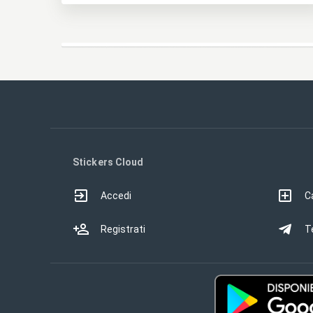
Stickers Cloud
Accedi
Ca
Registrati
T