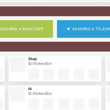
AGGIUNGI A WHATSAPP
AGGIUNGI A TELEG
Shaji
StickersBot
Hi
StickersBot