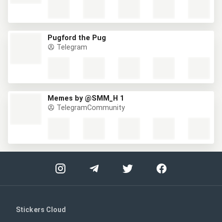
Pugford the Pug
Telegram
Memes by @SMM_H 1
TelegramCommunity
Stickers Cloud