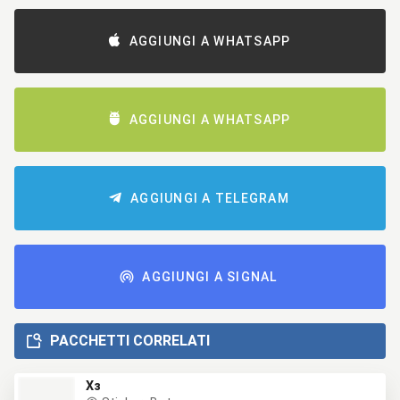
AGGIUNGI A WHATSAPP
AGGIUNGI A WHATSAPP
AGGIUNGI A TELEGRAM
AGGIUNGI A SIGNAL
PACCHETTI CORRELATI
Хз