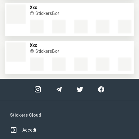
Ххх
StickersBot
Ххх
StickersBot
Stickers Cloud
Accedi