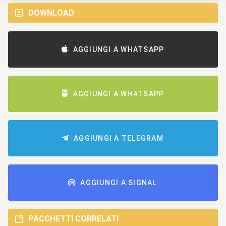
DOWNLOAD
AGGIUNGI A WHATSAPP
AGGIUNGI A WHATSAPP
AGGIUNGI A TELEGRAM
AGGIUNGI A SIGNAL
PACCHETTI CORRELATI