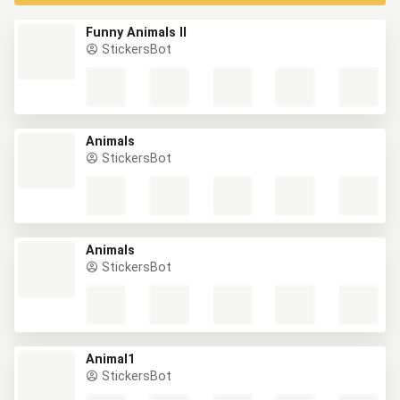
Funny Animals II
StickersBot
Animals
StickersBot
Animals
StickersBot
Animal1
StickersBot