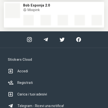
Bob Esponja 2.0
Mixipink
Stickers Cloud
Accedi
Registrati
Carica i tuoi adesivi
Telegram - Ricevi una notifica!