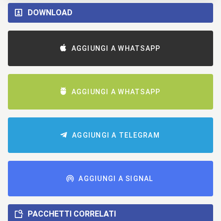
DOWNLOAD
AGGIUNGI A WHATSAPP
AGGIUNGI A WHATSAPP
AGGIUNGI A TELEGRAM
AGGIUNGI A SIGNAL
PACCHETTI CORRELATI