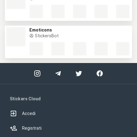
Emoticons
StickersBot
Stickers Cloud
Accedi
Registrati