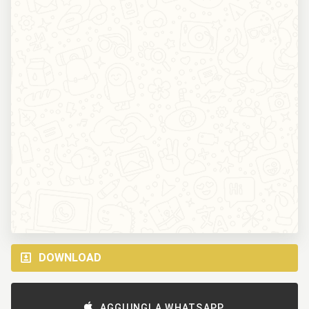
DOWNLOAD
AGGIUNGI A WHATSAPP