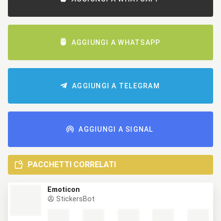
AGGIUNGI A WHATSAPP
AGGIUNGI A TELEGRAM
AGGIUNGI A SIGNAL
PACCHETTI CORRELATI
Emoticon
StickersBot