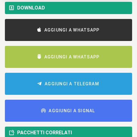
DOWNLOAD
AGGIUNGI A WHATSAPP
AGGIUNGI A WHATSAPP
AGGIUNGI A TELEGRAM
AGGIUNGI A SIGNAL
PACCHETTI CORRELATI