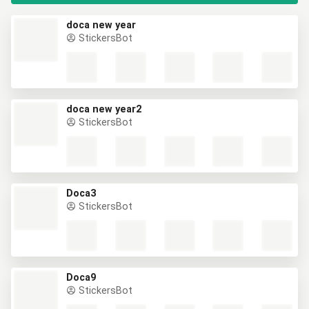
doca new year
StickersBot
doca new year2
StickersBot
Doca3
StickersBot
Doca9
StickersBot