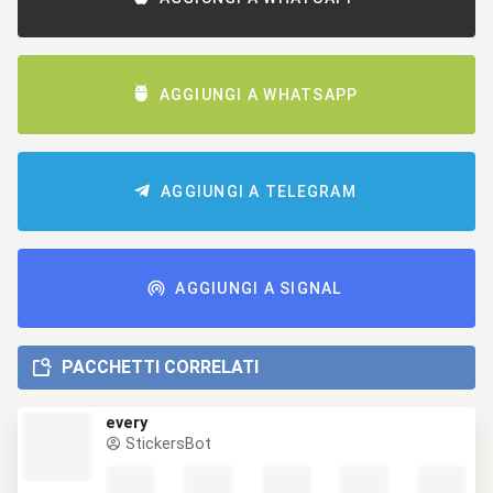
AGGIUNGI A WHATSAPP
AGGIUNGI A TELEGRAM
AGGIUNGI A SIGNAL
PACCHETTI CORRELATI
every
StickersBot