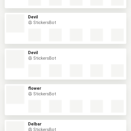
Devil
StickersBot
Devil
StickersBot
flower
StickersBot
Delbar
StickersBot