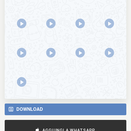
DOWNLOAD
AGGIUNGI A WHATSAPP