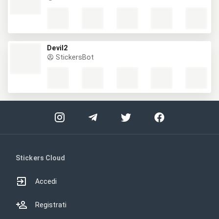
Devil2
StickersBot
Stickers Cloud
Accedi
Registrati