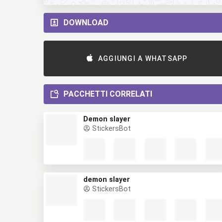
DOWNLOAD
AGGIUNGI A WHATSAPP
PACCHETTI CORRELATI
Demon slayer
StickersBot
demon slayer
StickersBot