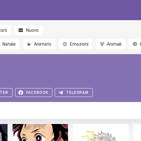
isti
Nuovo

Natale
💫
Animato
😊
Emozioni
🐻
Animali
🙉
TER
FACEBOOK
TELEGRAM