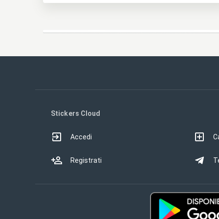
Stickers Cloud
Accedi
Ca
Registrati
T