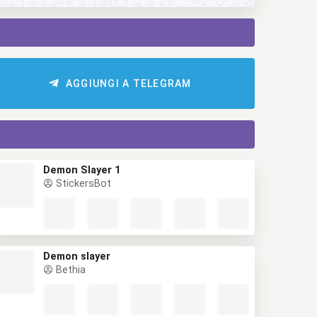
AGGIUNGI A TELEGRAM
Demon Slayer 1
StickersBot
Demon slayer
Bethia