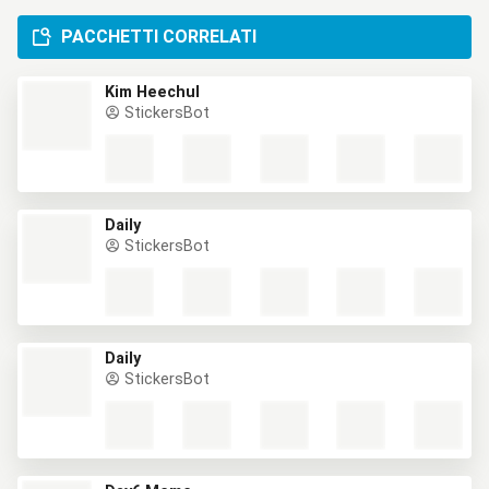
PACCHETTI CORRELATI
Kim Heechul
StickersBot
Daily
StickersBot
Daily
StickersBot