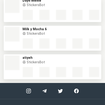
Day6 Meme
StickersBot
Milk y Mocha 6
StickersBot
atiyeh
StickersBot