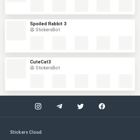
Spoiled Rabbit 3
StickersBot
CuteCat3
StickersBot
Stickers Cloud