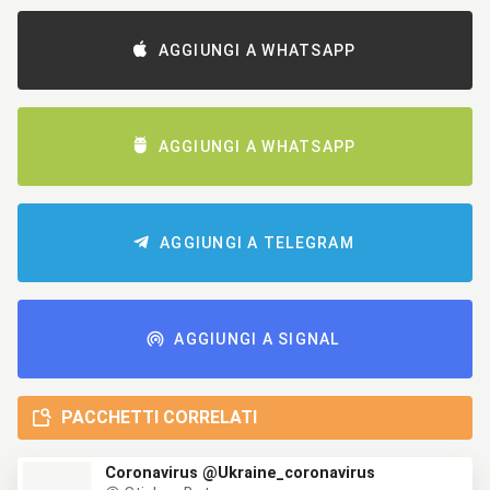
AGGIUNGI A WHATSAPP
AGGIUNGI A WHATSAPP
AGGIUNGI A TELEGRAM
AGGIUNGI A SIGNAL
PACCHETTI CORRELATI
Coronavirus @Ukraine_coronavirus