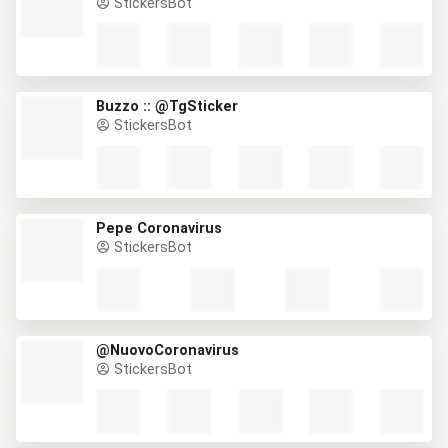
StickersBot
Buzzo :: @TgSticker
StickersBot
Pepe Coronavirus
StickersBot
@NuovoCoronavirus
StickersBot