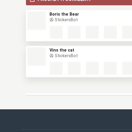
Boris the Bear
StickersBot
Vins the cat
StickersBot