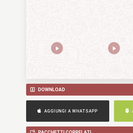
DOWNLOAD
AGGIUNGI A WHATSAPP
PACCHETTI CORRELATI