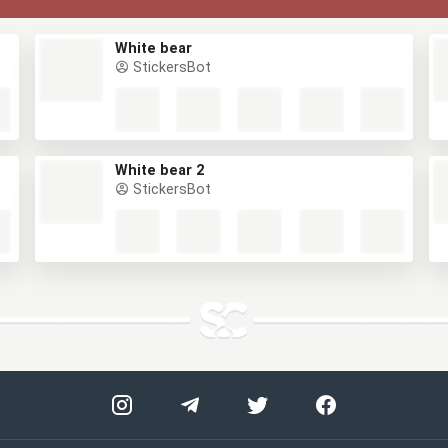
White bear
StickersBot
White bear 2
StickersBot