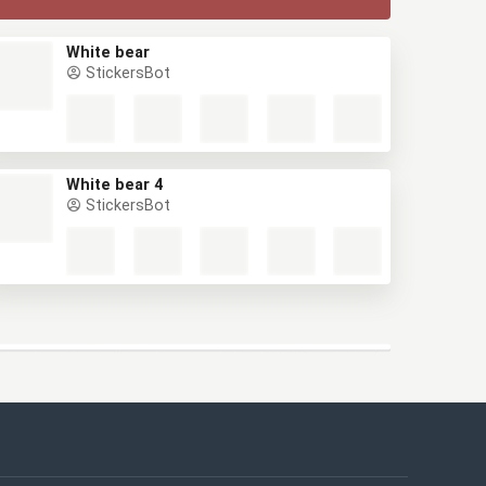
White bear
StickersBot
White bear 4
StickersBot