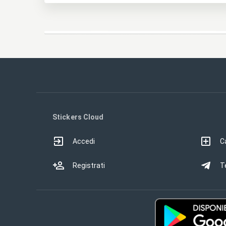
Stickers Cloud
Accedi
Ca
Registrati
T