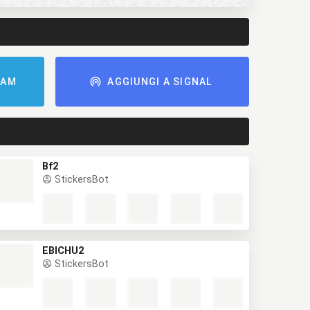
RAM
AGGIUNGI A SIGNAL
Bf2
StickersBot
EBICHU2
StickersBot