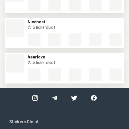
Nicchosi
StickersBot
bearlove
StickersBot
Stickers Cloud