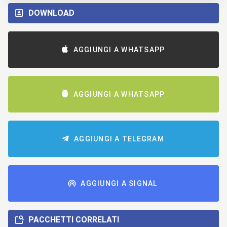
DOWNLOAD
AGGIUNGI A WHATSAPP
AGGIUNGI A WHATSAPP
AGGIUNGI A TELEGRAM
AGGIUNGI A SIGNAL
PACCHETTI CORRELATI