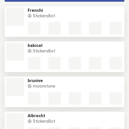
Frenchi
StickersBot
babicat
StickersBot
brunive
moonstone
Albrecht
StickersBot