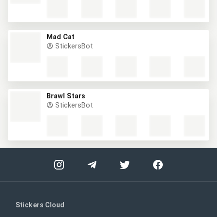
Mad Cat
StickersBot
Brawl Stars
StickersBot
Stickers Cloud