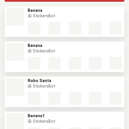
Banana
StickersBot
Banana
StickersBot
Robo Santa
StickersBot
Banana1
StickersBot