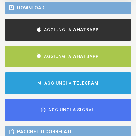
DOWNLOAD
AGGIUNGI A WHATSAPP
AGGIUNGI A WHATSAPP
AGGIUNGI A TELEGRAM
AGGIUNGI A SIGNAL
PACCHETTI CORRELATI