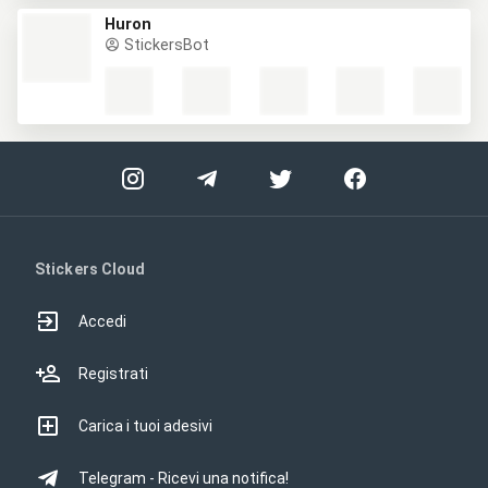
Huron
StickersBot
Stickers Cloud
Accedi
Registrati
Carica i tuoi adesivi
Telegram - Ricevi una notifica!