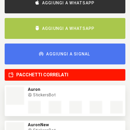
AGGIUNGI A WHATSAPP
AGGIUNGI A WHATSAPP
AGGIUNGI A SIGNAL
PACCHETTI CORRELATI
Auron
StickersBot
AuronNew