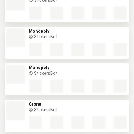
StickersBot
Monopoly
StickersBot
Monopoly
StickersBot
Crona
StickersBot