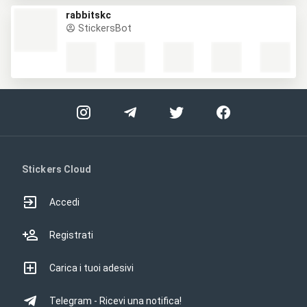
rabbitskc
StickersBot
Stickers Cloud
Accedi
Registrati
Carica i tuoi adesivi
Telegram - Ricevi una notifica!