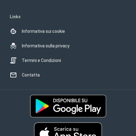
Links
Informativa sui cookie
Informativa sulla privacy
Termini e Condizioni
Contatta