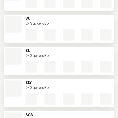
SU
StickersBot
SL
StickersBot
SLY
StickersBot
SC3