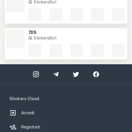
StickersBot
7DS
StickersBot
Stickers Cloud
Accedi
Registrati