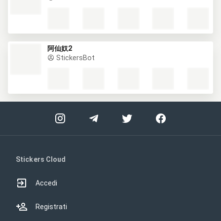
阿仙奴2
StickersBot
Stickers Cloud
Accedi
Registrati