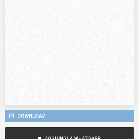
DOWNLOAD
AGGIUNGI A WHATSAPP