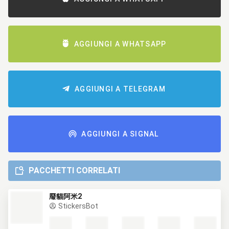
AGGIUNGI A WHATSAPP
AGGIUNGI A TELEGRAM
AGGIUNGI A SIGNAL
PACCHETTI CORRELATI
廢貓阿米2
StickersBot