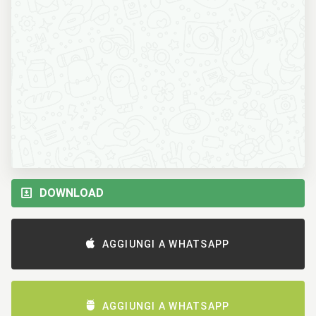
DOWNLOAD
AGGIUNGI A WHATSAPP
AGGIUNGI A WHATSAPP