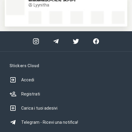
Lyynitha
Stickers Cloud
Accedi
Registrati
Carica i tuoi adesivi
Telegram - Ricevi una notifica!